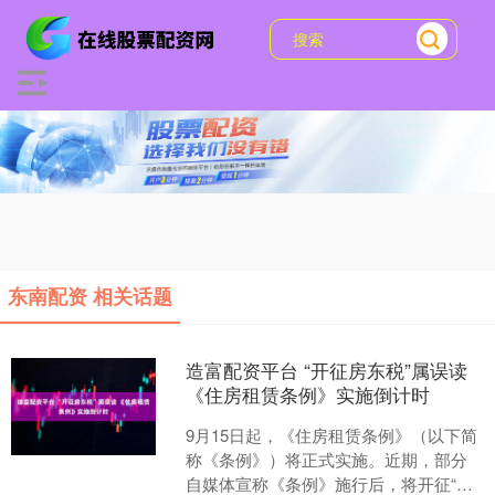
东南配资 相关话题
造富配资平台 “开征房东税”属误读
《住房租赁条例》实施倒计时
9月15日起，《住房租赁条例》（以下简
称《条例》）将正式实施。近期，部分
自媒体宣称《条例》施行后，将开征“房