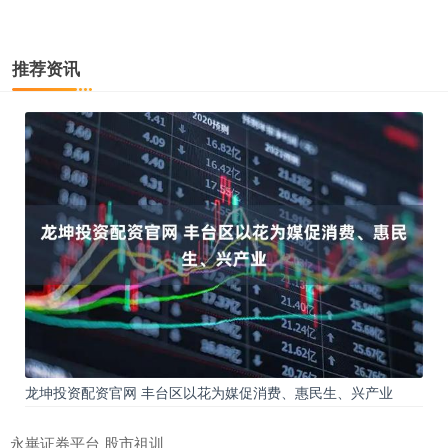
推荐资讯
龙坤投资配资官网 丰台区以花为媒促消费、惠民生、兴产业
永崋证券平台 股市祖训