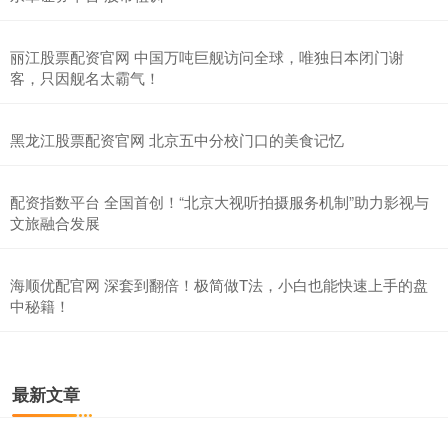
丽江股票配资官网 中国万吨巨舰访问全球，唯独日本闭门谢
客，只因舰名太霸气！
黑龙江股票配资官网 北京五中分校门口的美食记忆
配资指数平台 全国首创！“北京大视听拍摄服务机制”助力影视与
文旅融合发展
海顺优配官网 深套到翻倍！极简做T法，小白也能快速上手的盘
中秘籍！
最新文章