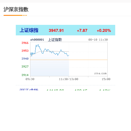
沪深京指数
上证综指
3947.91
+7.87
+0.20%
深证成指
14148.86
-162.15
-1.13%
沪深300
4670.05
-24.39
-0.52%
北证50
1125.45
-8.79
-0.78%
创业板指
3485.44
-77.68
-2.18%