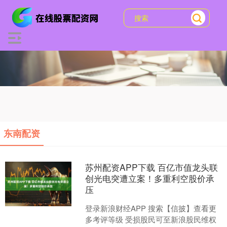
东南配资
苏州配资APP下载 百亿市值龙头联
创光电突遭立案！多重利空股价承
压
登录新浪财经APP 搜索【信披】查看更
多考评等级 受损股民可至新浪股民维权