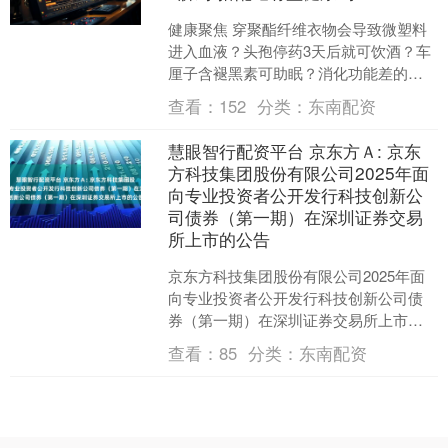
健康聚焦 穿聚酯纤维衣物会导致微塑料
进入血液？头孢停药3天后就可饮酒？车
厘子含褪黑素可助眠？消化功能差的人
不能吃木耳？垃圾食品有“解药”？2026年
查看：
152
分类：
东南配资
1月“科学”....
慧眼智行配资平台 京东方Ａ: 京东
方科技集团股份有限公司2025年面
向专业投资者公开发行科技创新公
司债券（第一期）在深圳证券交易
所上市的公告
京东方科技集团股份有限公司2025年面
向专业投资者公开发行科技创新公司债
券（第一期）在深圳证券交易所上市的
公告根据深圳证券交易所债券上市的有
查看：
85
分类：
东南配资
关规定，京东方科技集....