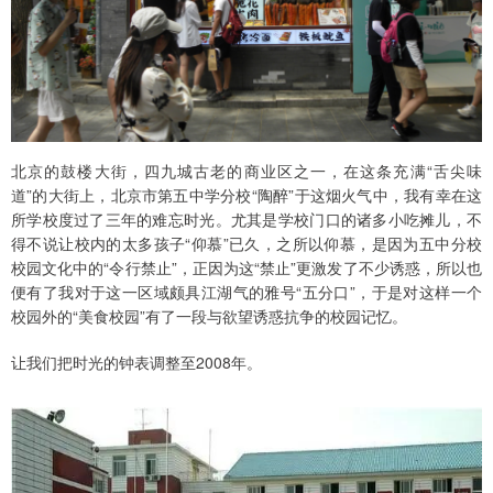
北京的鼓楼大街，四九城古老的商业区之一，在这条充满“舌尖味
道”的大街上，北京市第五中学分校“陶醉”于这烟火气中，我有幸在这
所学校度过了三年的难忘时光。尤其是学校门口的诸多小吃摊儿，不
得不说让校内的太多孩子“仰慕”已久，之所以仰慕，是因为五中分校
校园文化中的“令行禁止”，正因为这“禁止”更激发了不少诱惑，所以也
便有了我对于这一区域颇具江湖气的雅号“五分口”，于是对这样一个
校园外的“美食校园”有了一段与欲望诱惑抗争的校园记忆。
让我们把时光的钟表调整至2008年。