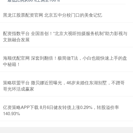
黑龙江股票配资官网 北京五中分校门口的美食记忆
配资指数平台 全国首创！“北京大视听拍摄服务机制”助力影视与
文旅融合发展
海顺优配官网 深套到翻倍！极简做T法，小白也能快速上手的盘
中秘籍！
策略联盟平台 撒贝娜近照曝光，46岁未婚住东湖别墅，不蹭哥
哥光环活成赢家
亿资策略APP下载 8月6日健友转债上涨0.29%，转股溢价率
140.93%