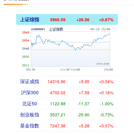
上证综指
3966.59
+26.56
+0.67%
深证成指
14316.96
+5.95
+0.04%
沪深300
4702.02
+7.59
+0.16%
北证50
1122.88
-11.37
-1.00%
创业板指
3537.21
-25.90
-0.73%
基金指数
7247.38
+5.28
+0.07%