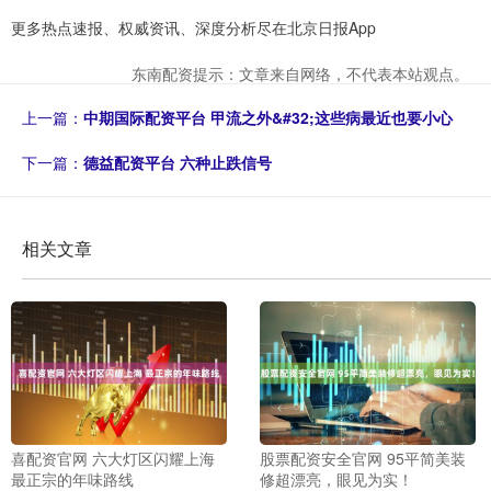
更多热点速报、权威资讯、深度分析尽在北京日报App
东南配资提示：文章来自网络，不代表本站观点。
上一篇：
中期国际配资平台 甲流之外&#32;这些病最近也要小心
下一篇：
德益配资平台 六种止跌信号
相关文章
喜配资官网 六大灯区闪耀上海
股票配资安全官网 95平简美装
最正宗的年味路线
修超漂亮，眼见为实！