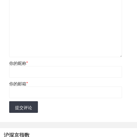
你的昵称
*
你的邮箱
*
提交评论
沪深京指数