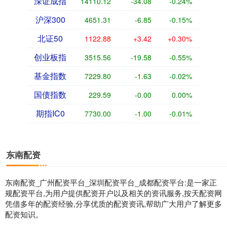
深证成指
14110.12
-34.08
-0.24%
沪深300
4651.31
-6.85
-0.15%
北证50
1122.88
+3.42
+0.30%
创业板指
3515.56
-19.58
-0.55%
基金指数
7229.80
-1.63
-0.02%
国债指数
229.59
-0.00
0.00%
期指IC0
7730.00
-1.00
-0.01%
东南配资
东南配资_广州配资平台_深圳配资平台_成都配资平台:是一家正
规配资平台,为用户提供配资开户以及相关的资讯服务,按天配资网
凭借多年的配资经验,分享优质的配资资讯,帮助广大用户了解更多
配资知识。