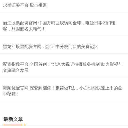
永崋证券平台 股市祖训
丽江股票配资官网 中国万吨巨舰访问全球，唯独日本闭门谢
客，只因舰名太霸气！
黑龙江股票配资官网 北京五中分校门口的美食记忆
配资指数平台 全国首创！“北京大视听拍摄服务机制”助力影视与
文旅融合发展
海顺优配官网 深套到翻倍！极简做T法，小白也能快速上手的盘
中秘籍！
最新文章