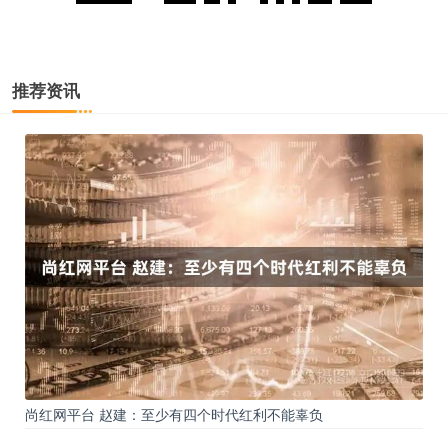
推荐资讯
尚红网平台 赵建：至少有四个时代红利不能辜负