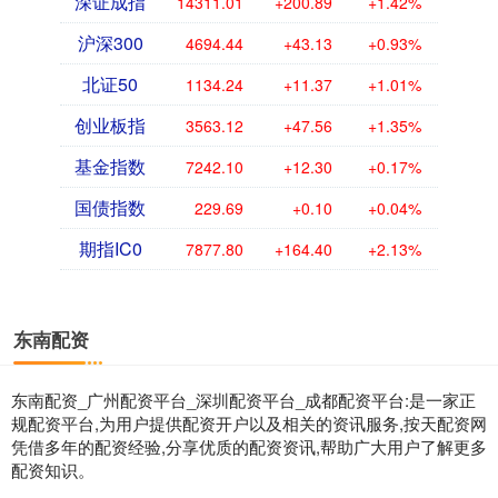
深证成指
14311.01
+200.89
+1.42%
沪深300
4694.44
+43.13
+0.93%
北证50
1134.24
+11.37
+1.01%
创业板指
3563.12
+47.56
+1.35%
基金指数
7242.10
+12.30
+0.17%
国债指数
229.69
+0.10
+0.04%
期指IC0
7877.80
+164.40
+2.13%
东南配资
东南配资_广州配资平台_深圳配资平台_成都配资平台:是一家正
规配资平台,为用户提供配资开户以及相关的资讯服务,按天配资网
凭借多年的配资经验,分享优质的配资资讯,帮助广大用户了解更多
配资知识。