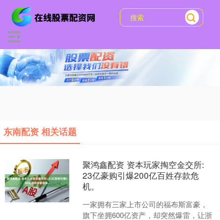
东南配资 相关话题
聚鸿鑫配资 资本玩家掏空金交所:
23亿豪购引爆200亿百姓存款危
机。
一家拥有三家上市公司的福布斯富豪，
旗下坐拥600亿资产，却突然爆雷，让浙