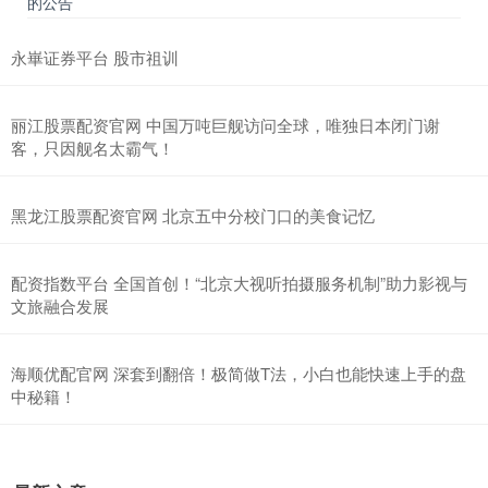
的公告
永崋证券平台 股市祖训
丽江股票配资官网 中国万吨巨舰访问全球，唯独日本闭门谢
客，只因舰名太霸气！
黑龙江股票配资官网 北京五中分校门口的美食记忆
配资指数平台 全国首创！“北京大视听拍摄服务机制”助力影视与
文旅融合发展
海顺优配官网 深套到翻倍！极简做T法，小白也能快速上手的盘
中秘籍！