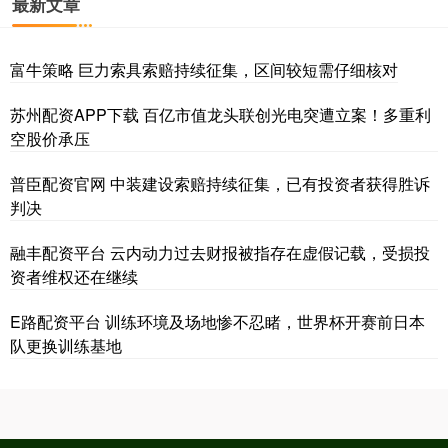
最新文章
富牛策略 巨力索具索赔持续征集，区间较短需仔细核对
苏州配资APP下载 百亿市值龙头联创光电突遭立案！多重利
空股价承压
普臣配资官网 中装建设索赔持续征集，已有投资者获得胜诉
判决
融丰配资平台 云内动力过去财报被指存在虚假记载，受损投
资者维权还在继续
E路配资平台 训练环境及场地惨不忍睹，世界杯开赛前日本
队更换训练基地