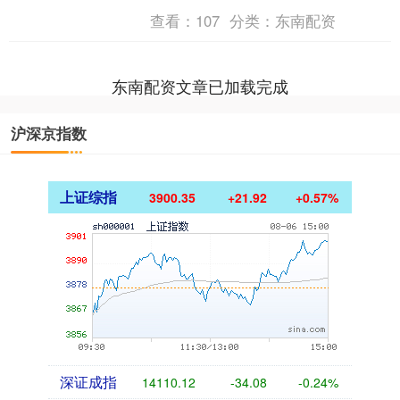
日晚发布公告，公司于2025年10月28
查看：
107
分类：
东南配资
日....
东南配资文章已加载完成
沪深京指数
上证综指
3900.35
+21.92
+0.57%
深证成指
14110.12
-34.08
-0.24%