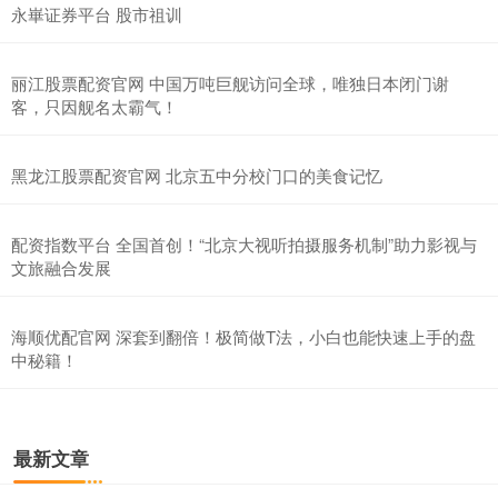
永崋证券平台 股市祖训
丽江股票配资官网 中国万吨巨舰访问全球，唯独日本闭门谢
客，只因舰名太霸气！
黑龙江股票配资官网 北京五中分校门口的美食记忆
配资指数平台 全国首创！“北京大视听拍摄服务机制”助力影视与
文旅融合发展
海顺优配官网 深套到翻倍！极简做T法，小白也能快速上手的盘
中秘籍！
最新文章