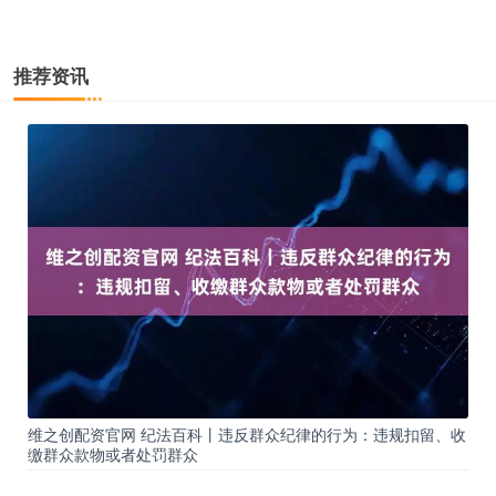
推荐资讯
维之创配资官网 纪法百科丨违反群众纪律的行为：违规扣留、收
缴群众款物或者处罚群众