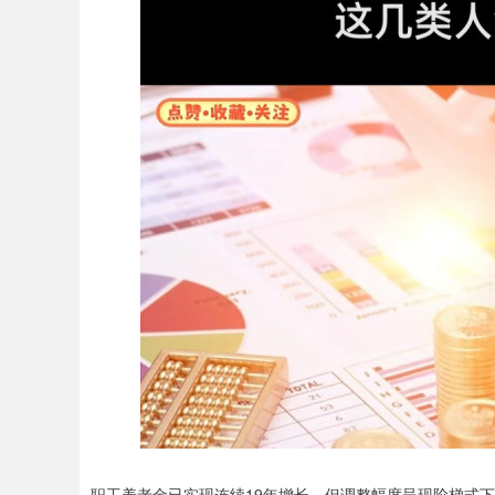
职工养老金已实现连续19年增长，但调整幅度呈现阶梯式下降