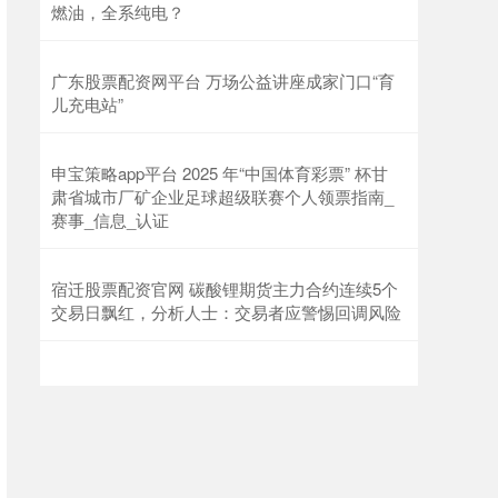
燃油，全系纯电？
广东股票配资网平台 万场公益讲座成家门口“育
儿充电站”
申宝策略app平台 2025 年“中国体育彩票” 杯甘
肃省城市厂矿企业足球超级联赛个人领票指南_
赛事_信息_认证
宿迁股票配资官网 碳酸锂期货主力合约连续5个
交易日飘红，分析人士：交易者应警惕回调风险