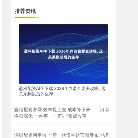
推荐资讯
盈科配资APP下载 2026年养老金要变动呢, 这
关系到以后的生存
宜信配资官网 效率提上去 成本降下来——河南
洛阳深化“一件事、一窗办”集成改革
深圳配资网平台 全新一代汉兰达官图发布, 告别