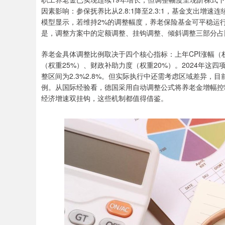
因素影响：参保抚养比从2.8:1降至2.3:1，基金支出增
模型显示，若维持2%的调整幅度，养老保险基金可平稳运行
是，调整方案中的定额调整、挂钩调整、倾斜调整三部分占比，已
养老金具体调整比例取决于四个核心指标：上年CPI涨幅（
（权重25%）、财政补助力度（权重20%）。2024年这四项指
整区间为2.3%2.8%。但实际执行中还需考虑区域差异，
例。从国际经验看，德国采用自动调整公式将养老金增幅控制
经济增速双挂钩，这些机制都值得借鉴。