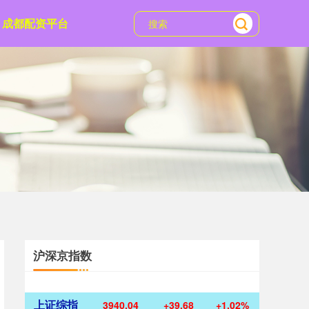
成都配资平台
沪深京指数
上证综指
3940.04
+39.68
+1.02%