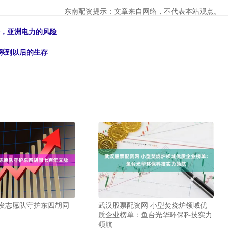
东南配资提示：文章来自网络，不代表本站观点。
会，亚洲电力的风险
关系到以后的生存
银发志愿队守护东四胡同
武汉股票配资网 小型焚烧炉领域优
质企业榜单：鱼台光华环保科技实力
领航