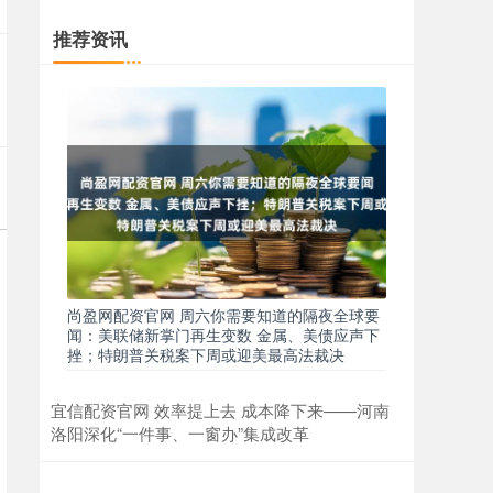
推荐资讯
尚盈网配资官网 周六你需要知道的隔夜全球要
闻：美联储新掌门再生变数 金属、美债应声下
挫；特朗普关税案下周或迎美最高法裁决
宜信配资官网 效率提上去 成本降下来——河南
洛阳深化“一件事、一窗办”集成改革