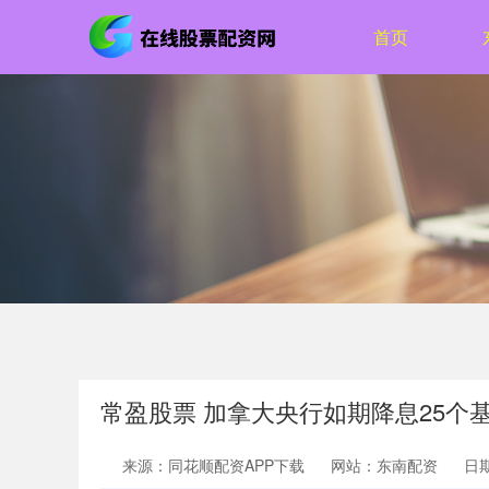
首页
常盈股票 加拿大央行如期降息25个
来源：同花顺配资APP下载
网站：东南配资
日期