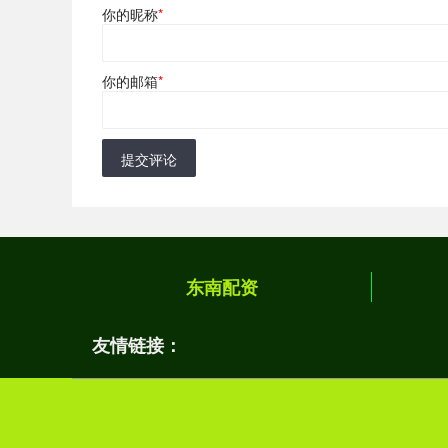
你的昵称
*
你的邮箱
*
提交评论
东南配资
友情链接：