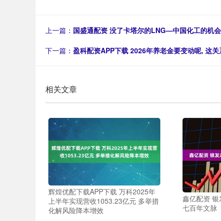
上一篇：
国盛通配资 没了卡塔尔的LNG—中国化工的机
下一篇：
盈科配资APP下载 2026年养老金要变动呢, 这
相关文章
辉煌优配下载APP下载 万科2025年
鑫亿配资 
上半年实现营收1053.23亿元 多举措
七百年文脉
化解风险降本增效