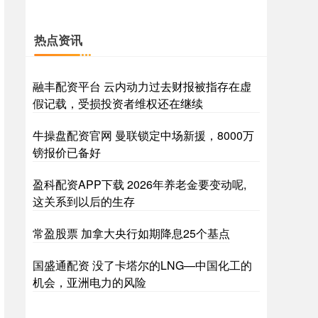
热点资讯
融丰配资平台 云内动力过去财报被指存在虚
假记载，受损投资者维权还在继续
牛操盘配资官网 曼联锁定中场新援，8000万
镑报价已备好
盈科配资APP下载 2026年养老金要变动呢,
这关系到以后的生存
常盈股票 加拿大央行如期降息25个基点
国盛通配资 没了卡塔尔的LNG—中国化工的
机会，亚洲电力的风险