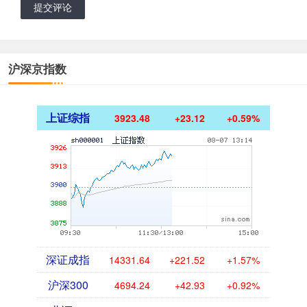
提交评论
沪深京指数
上证综指
3923.48
+23.12
+0.59%
深证成指
14331.64
+221.52
+1.57%
沪深300
4694.24
+42.93
+0.92%