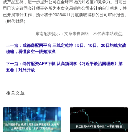
成产品互补，进一步提升公司在全球市场的知名度和竞争力。目前公
司已选定致同会计师事务所为本次交易标的公司审计的审计机构，并
已开展审计工作，预计将于2025年11月底前取得标的公司审计报告。
（时代财经）
东南配资提示：文章来自网络，不代表本站观点。
上一篇：
成都赚配网平台 三线定乾坤！5日、10日、20日均线实战
秘籍，看懂多空一眼知深浅
下一篇：
绵竹配资APP下载 从高频词学《习近平谈治国理政》第
五卷丨对外开放
相关文章