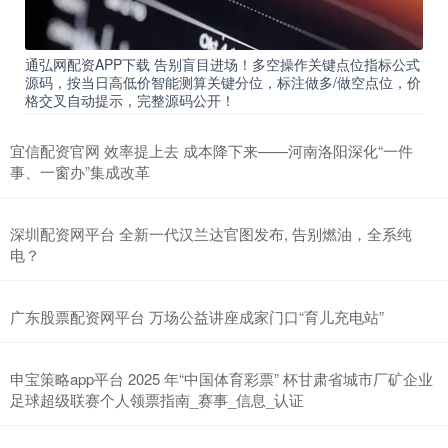
通弘网配资APP下载 告别盲目进场！多空操作关键点位指标公式
源码，按当日高低价智能测算关键分位，标注做多/做空点位，价
格交叉自动提示，完整源码公开！
宜信配资官网 效率提上去 成本降下来——河南洛阳深化“一件
事、一窗办”集成改革
深圳配资网平台 全新一代汉兰达官图发布, 告别燃油，全系纯
电？
广东股票配资网平台 万场公益讲座成家门口“育儿充电站”
申宝策略app平台 2025 年“中国体育彩票” 杯甘肃省城市厂矿企业
足球超级联赛个人领票指南_赛事_信息_认证