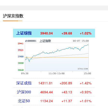
沪深京指数
上证综指
3940.04
+39.68
+1.02%
深证成指
14311.01
+200.89
+1.42%
沪深300
4694.44
+43.13
+0.93%
北证50
1134.24
+11.37
+1.01%