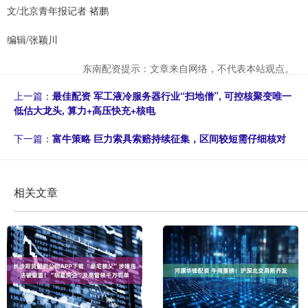
文/北京青年报记者 褚鹏
编辑/张颖川
东南配资提示：文章来自网络，不代表本站观点。
上一篇：
最佳配资 军工液冷服务器行业“扫地僧”, 可控核聚变唯一
低估大龙头, 算力+高压快充+核电
下一篇：
富牛策略 巨力索具索赔持续征集，区间较短需仔细核对
相关文章